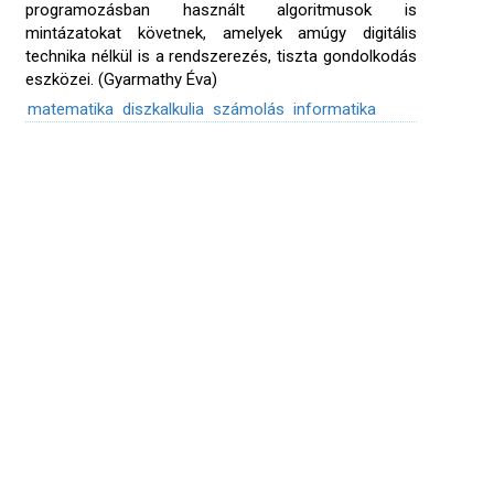
programozásban használt algoritmusok is
mintázatokat követnek, amelyek amúgy digitális
technika nélkül is a rendszerezés, tiszta gondolkodás
eszközei. (Gyarmathy Éva)
matematika
diszkalkulia
számolás
informatika