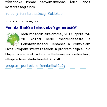
fővédnöke immár hagyományosan Áder János
köztársasági elnök.
verseny
fenntarthatóság
Zöldokos
2017. április 19. szerda, 18:31
Fenntartható a felnövekvő generáció?
Idén második alkalommal, 2017. április 24-
28. között kerül megrendezésre a
Fenntarthatósági Témahét a PontVelem
Okos Program szervezésében. A program célja a Föld
Napja üzenetének, a fenntarthatóságnak széles körű
elterjesztése iskolai keretek között.
program
pontvelem
fenntarthatóság