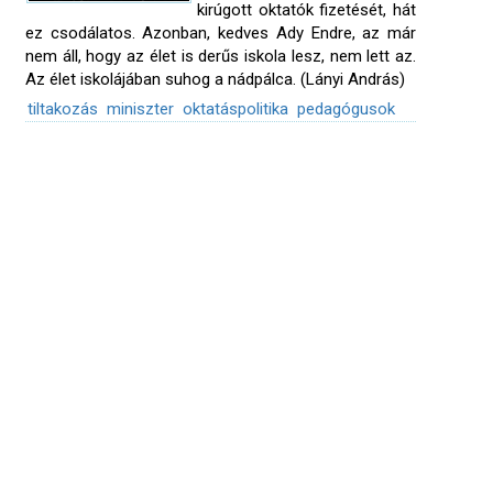
kirúgott oktatók fizetését, hát
ez csodálatos. Azonban, kedves Ady Endre, az már
nem áll, hogy az élet is derűs iskola lesz, nem lett az.
Az élet iskolájában suhog a nádpálca. (Lányi András)
tiltakozás
miniszter
oktatáspolitika
pedagógusok