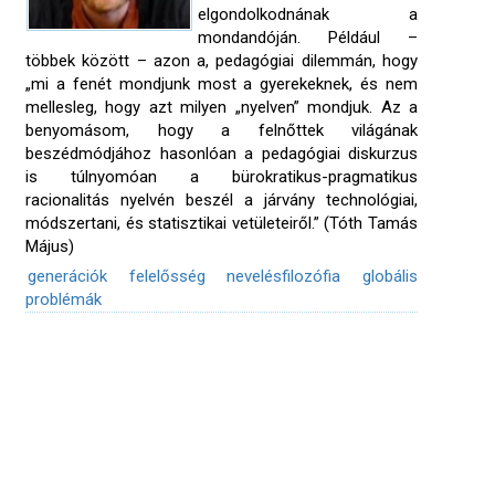
elgondolkodnának a
mondandóján. Például –
többek között – azon a, pedagógiai dilemmán, hogy
„mi a fenét mondjunk most a gyerekeknek, és nem
mellesleg, hogy azt milyen „nyelven” mondjuk. Az a
benyomásom, hogy a felnőttek világának
beszédmódjához hasonlóan a pedagógiai diskurzus
is túlnyomóan a bürokratikus-pragmatikus
racionalitás nyelvén beszél a járvány technológiai,
módszertani, és statisztikai vetületeiről.” (Tóth Tamás
Május)
generációk
felelősség
nevelésfilozófia
globális
problémák