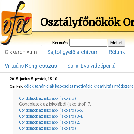
Osztályfőnökök O
Keresés:
Cikkarchívum
Sajtófigyelő archívum
Rólunk
Virtuális Kongresszus
Sallai Éva videóportál
2015. június 5. péntek, 15:10
célok
tanár-diák kapcsolat
motiváció
kreativitás
módszere
Címkék:
Gondolatok az iskolából (iskoláról)
Gondolatok az iskolából (iskoláról) 7.
Gondolatok az iskolából (iskoláról) 5-6.
Gondolatok az iskolából (iskoláról) 3-4.
Gondolatok az iskolából (iskoláról) 2.
Gondolatok az iskolából (iskoláról)