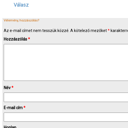
Válasz
Vélemény, hozzászólás?
Az e-mail címet nem tesszük közzé.
A kötelező mezőket
*
karakterre
Hozzászólás
*
Név
*
E-mail cím
*
Honlap