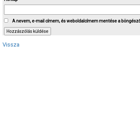
A nevem, e-mail címem, és weboldalcímem mentése a böngész
Vissza