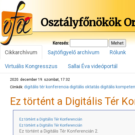
Osztályfőnökök O
Keresés:
Cikkarchívum
Sajtófigyelő archívum
Rólunk
Virtuális Kongresszus
Sallai Éva videóportál
2020. december 19. szombat, 17:32
digitális tér konferencia
digitális oktatás
digitális kompete
Címkék:
Ez történt a Digitális Tér K
Ez történt a Digitális Tér Konferencián
Ez történt a Digitális Tér Konferencián
Ez történt a Digitális Tér Konferencián 2.