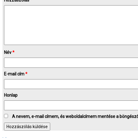
Hozzászólás
*
Név
*
E-mail cím
*
Honlap
A nevem, e-mail címem, és weboldalcímem mentése a böngész