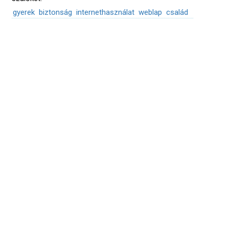
gyerek
biztonság
internethasználat
weblap
család