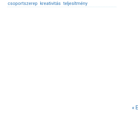
csoportszerep
kreativitás
teljesítmény
« 