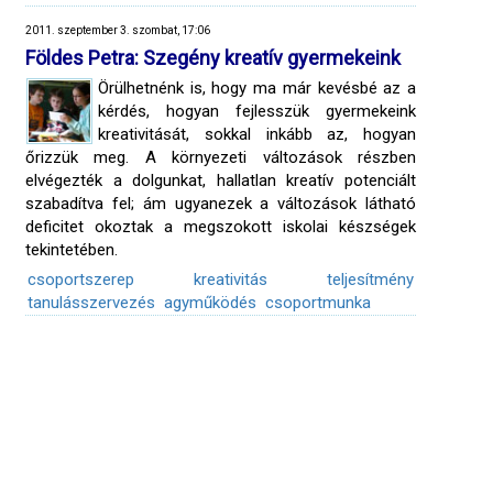
2011. szeptember 3. szombat, 17:06
Földes Petra: Szegény kreatív gyermekeink
Örülhetnénk is, hogy ma már kevésbé az a
kérdés, hogyan fejlesszük gyermekeink
kreativitását, sokkal inkább az, hogyan
őrizzük meg. A környezeti változások részben
elvégezték a dolgunkat, hallatlan kreatív potenciált
szabadítva fel; ám ugyanezek a változások látható
deficitet okoztak a megszokott iskolai készségek
tekintetében.
csoportszerep
kreativitás
teljesítmény
tanulásszervezés
agyműködés
csoportmunka