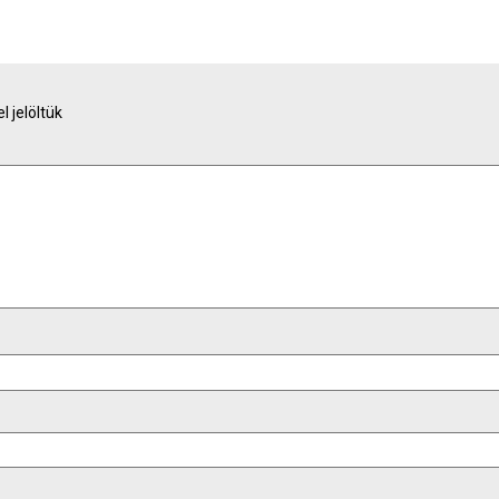
l jelöltük