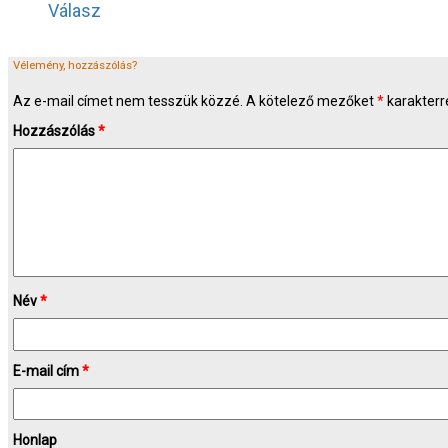
Válasz
Vélemény, hozzászólás?
Az e-mail címet nem tesszük közzé.
A kötelező mezőket
*
karakterre
Hozzászólás
*
Név
*
E-mail cím
*
Honlap