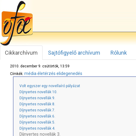
Cikkarchívum
Sajtófigyelő archívum
Rólunk
2010. december 9. csütörtök, 13:59
média
életérzés
elidegenedés
Címkék:
Volt egyszer egy novellaíró pályázat
Díjnyertes novellák 10.
Díjnyertes novellák 9.
Díjnyertes novellák 8.
Díjnyertes novellák 7.
Díjnyertes novellák 6.
Díjnyertes novellák 5.
Díjnyertes novellák 4.
Díjnyertes novellák 3.