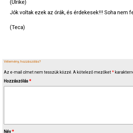
(Ulrike)
Jók voltak ezek az órák, és érdekesek!!! Soha nem fe
(Teca)
Vélemény, hozzászólás?
Az e-mail címet nem tesszük közzé.
A kötelező mezőket
*
karakterre
Hozzászólás
*
Név
*