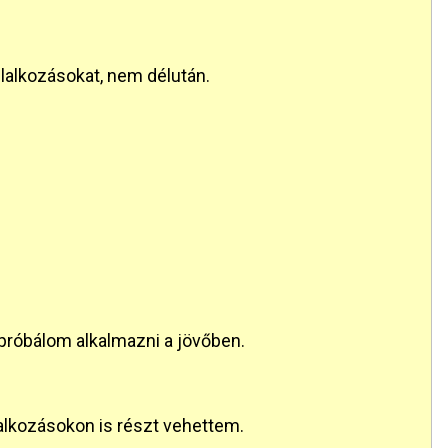
glalkozásokat, nem délután.
próbálom alkalmazni a jövőben.
lalkozásokon is részt vehettem.