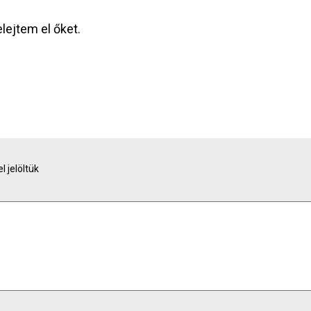
lejtem el őket.
l jelöltük