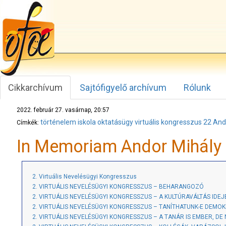
Cikkarchívum
Sajtófigyelő archívum
Rólunk
2022. február 27. vasárnap, 20:57
történelem
iskola
oktatásügy
virtuális kongresszus 22
And
Címkék:
In Memoriam Andor Mihály 
2. Virtuális Nevelésügyi Kongresszus
2. VIRTUÁLIS NEVELÉSÜGYI KONGRESSZUS – BEHARANGOZÓ
2. VIRTUÁLIS NEVELÉSÜGYI KONGRESSZUS – A KULTÚRAVÁLTÁS IDEJE
2. VIRTUÁLIS NEVELÉSÜGYI KONGRESSZUS – TANÍTHATUNK-E DEMOKRÁ
2. VIRTUÁLIS NEVELÉSÜGYI KONGRESSZUS – A TANÁR IS EMBER, DE N