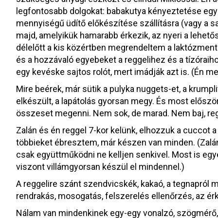
legfontosabb dolgokat: babakutya kényeztetése egy ó
mennyiségű üdítő előkészítése szállításra (vagy a sa
majd, amelyikük hamarabb érkezik, az nyeri a lehetős
délelőtt a kis közértben megrendeltem a laktózmente
és a hozzávaló egyebeket a reggelihez és a tízóraiho
egy kevéske sajtos rolót, mert imádják azt is. (Én me
Mire beérek, már sütik a pulyka nuggets-et, a krumplit
elkészült, a lapátolás gyorsan megy. És most előszö
összeset megenni. Nem sok, de marad. Nem baj, reg
Zalán és én reggel 7-kor kelünk, elhozzuk a cuccot a bo
többieket ébresztem, már készen van minden. (Zalán 
csak együttműködni ne kelljen senkivel. Most is egyedü
viszont villámgyorsan készül el mindennel.)
A reggelire szánt szendvicskék, kakaó, a tegnapról 
rendrakás, mosogatás, felszerelés ellenőrzés, az é
Nálam van mindenkinek egy-egy vonalzó, szögmérő, to