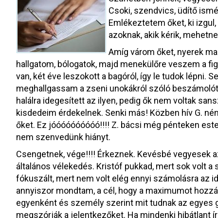
Csoki, szendvics, üdítő ismét
Emlékeztetem őket, ki izgul, 
azoknak, akik kérik, mehetne
Amíg várom őket, nyerek ma
hallgatom, bólogatok, majd menekülőre veszem a f
van, két éve leszokott a bagóról, így le tudok lépni
meghallgassam a zseni unokákról szóló beszámolót, m
halálra idegesített az ilyen, pedig ők nem voltak sa
kisdedeim érdekelnek. Senki más! Közben hív G. nén
őket. Ez jóóóóóóóóóó!!!! Z. bácsi még pénteken est
nem szenvedünk hiányt.
Csengetnek, vége!!!! Érkeznek. Kevésbé vegyesek az
általános vélekedés. Kristóf pukkad, mert sok volt a 
fókuszált, mert nem volt elég ennyi számolásra az i
annyiszor mondtam, a cél, hogy a maximumot hozzák
egyenként és személy szerint mit tudnak az egyes g
megszórják a jelentkezőket. Ha mindenki hibátlant 