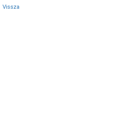
Vissza