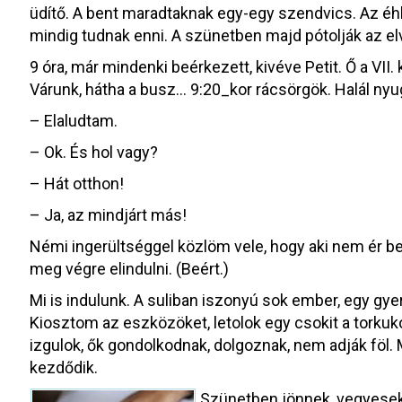
üdítő. A bent maradtaknak egy-egy szendvics. Az éhha
mindig tudnak enni. A szünetben majd pótolják az el
9 óra, már mindenki beérkezett, kivéve Petit. Ő a VII. 
Várunk, hátha a busz… 9:20_kor rácsörgök. Halál nyu
– Elaludtam.
– Ok. És hol vagy?
– Hát otthon!
– Ja, az mindjárt más!
Némi ingerültséggel közlöm vele, hogy aki nem ér be
meg végre elindulni. (Beért.)
Mi is indulunk. A suliban iszonyú sok ember, egy gye
Kiosztom az eszközöket, letolok egy csokit a torku
izgulok, ők gondolkodnak, dolgoznak, nem adják föl. 
kezdődik.
Szünetben jönnek, vegyesek 