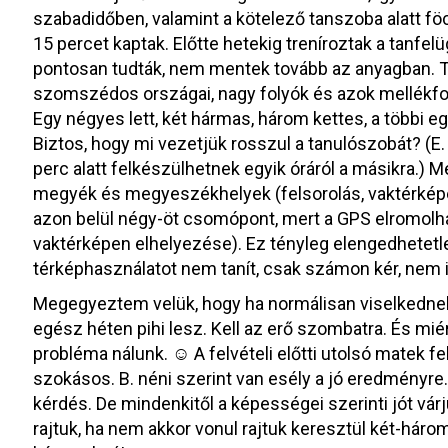
szabadidőben, valamint a kötelező tanszoba alatt föcibő
15 percet kaptak. Előtte hetekig treníroztak a tanfel
pontosan tudták, nem mentek tovább az anyagban. T
szomszédos országai, nagy folyók és azok mellékfol
Egy négyes lett, két hármas, három kettes, a többi eg
Biztos, hogy mi vezetjük rosszul a tanulószobát? (E. 
perc alatt felkészülhetnek egyik óráról a másikra.) 
megyék és megyeszékhelyek (felsorolás, vaktérképen
azon belül négy-öt csomópont, mert a GPS elromolhat
vaktérképen elhelyezése). Ez tényleg elengedhete
térképhasználatot nem tanít, csak számon kér, nem i
Megegyeztem velük, hogy ha normálisan viselkednek a
egész héten pihi lesz. Kell az erő szombatra. És mi
probléma nálunk. ☺ A felvételi előtti utolsó matek f
szokásos. B. néni szerint van esély a jó eredményre. 
kérdés. De mindenkitől a képességei szerinti jót várj
rajtuk, ha nem akkor vonul rajtuk keresztül két-három 