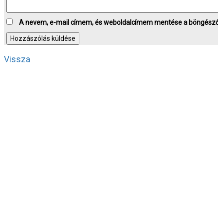
A nevem, e-mail címem, és weboldalcímem mentése a böngész
Vissza