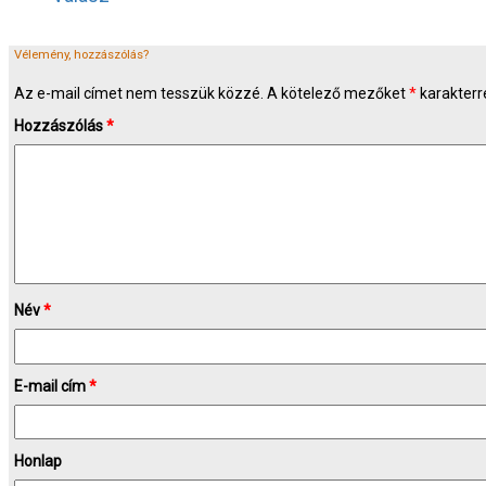
Vélemény, hozzászólás?
Az e-mail címet nem tesszük közzé.
A kötelező mezőket
*
karakterre
Hozzászólás
*
Név
*
E-mail cím
*
Honlap