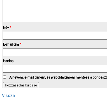
Név
*
E-mail cím
*
Honlap
A nevem, e-mail címem, és weboldalcímem mentése a böngész
Vissza