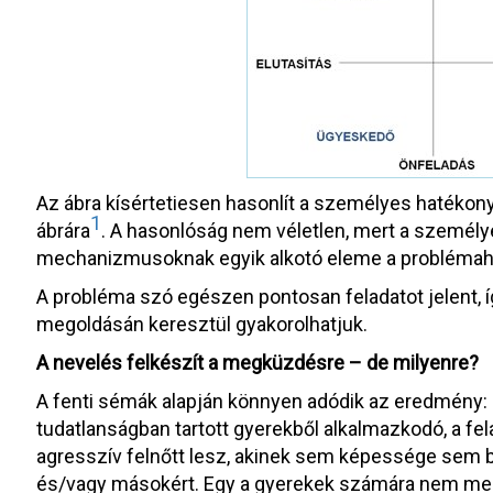
Az ábra kísértetiesen hasonlít a személyes hatékony
1
ábrára
. A hasonlóság nem véletlen, mert a szemé
mechanizmusoknak egyik alkotó eleme a problémah
A probléma szó egészen pontosan feladatot jelent,
megoldásán keresztül gyakorolhatjuk.
A nevelés felkészít a megküzdésre – de milyenre?
A fenti sémák alapján könnyen adódik az eredmény:
tudatlanságban tartott gyerekből alkalmazkodó, a fel
agresszív felnőtt lesz, akinek sem képessége sem b
és/vagy másokért. Egy a gyerekek számára nem meg