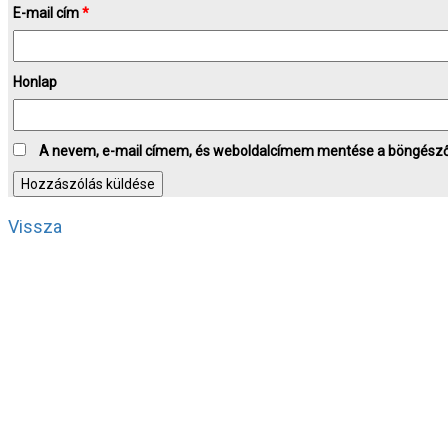
E-mail cím
*
Honlap
A nevem, e-mail címem, és weboldalcímem mentése a böngész
Vissza