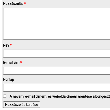
Hozzászólás
*
Név
*
E-mail cím
*
Honlap
A nevem, e-mail címem, és weboldalcímem mentése a böngész