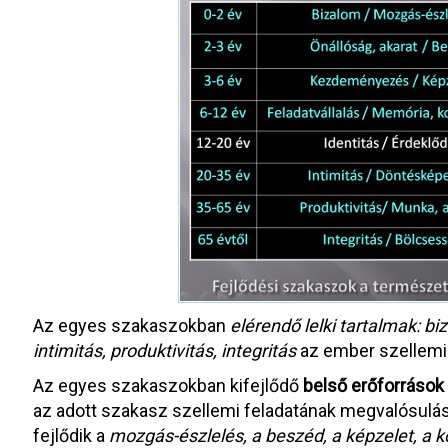
Az egyes szakaszokban
elérendő lelki tartalmak: biz
intimitás, produktivitás, integritás
az ember szellemi
Az egyes szakaszokban kifejlődő
belső erőforrások
az adott szakasz szellemi feladatának megvalósulás
fejlődik a
mozgás-észlelés, a beszéd, a képzelet, a 