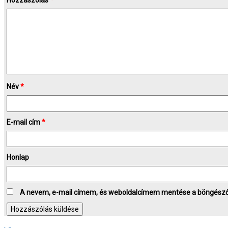
Hozzászólás
*
Név
*
E-mail cím
*
Honlap
A nevem, e-mail címem, és weboldalcímem mentése a böngész