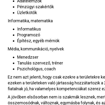
Adatelemzők
Pénzügyi szakértők
Üzletkötők
Informatika, matematika
Informatikus
Programozó
Építész, egyéb mérnök
Média, kommunikáció, nyelvek
Menedzser
Tanulás szervező, tréner
Pszichológus, coach
Ez nem azt jelenti, hogy csak ezekre a területekre kell
ezeken a területeken való jártasság hozzátartozik 
fiatalnak jó, ha valamelyes kompetenciákat szerez 
A jövőben elsősorban nem is szakmák lesznek, mer
összemosódnak, változnak, egymásba folynak, és az in